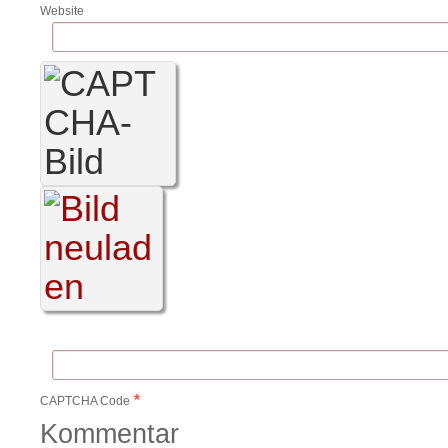
Website
*
CAPTCHA Code
Kommentar