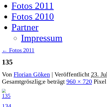
Fotos 2011
Fotos 2010
Partner
Impressum
←
Fotos 2011
135
Von
Florian Göken
|
Veröffentlicht
23. Ju
Gesamtgröszlig;e beträgt
960 × 720
Pixel
134