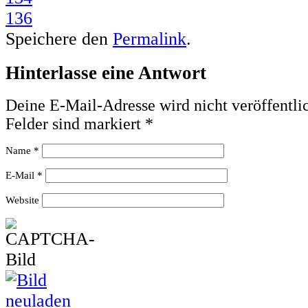
136
Speichere den
Permalink
.
Hinterlasse eine Antwort
Deine E-Mail-Adresse wird nicht veröffentlic
Felder sind markiert
*
Name
*
E-Mail
*
Website