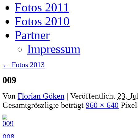
Fotos 2011
Fotos 2010
Partner
Impressum
←
Fotos 2013
009
Von
Florian Göken
|
Veröffentlicht
23. Ju
Gesamtgröszlig;e beträgt
960 × 640
Pixel
008