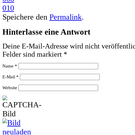
010
Speichere den
Permalink
.
Hinterlasse eine Antwort
Deine E-Mail-Adresse wird nicht veröffentlic
Felder sind markiert
*
Name
*
E-Mail
*
Website